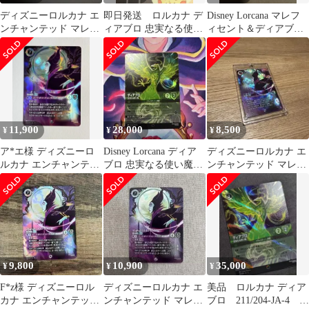
ディズニーロルカナ エ
即日発送 ロルカナ デ
Disney Lorcana マレフ
ンチャンテッド マレフ
ィアブロ 忠実なる使い
ィセント＆ディアブ
ィセント＆ディアブロ
魔 エンチャンテッド
ロ エンチャンテッド
11,900
28,000
8,500
¥
¥
¥
ア*エ様 ディズニーロ
Disney Lorcana ディア
ディズニーロルカナ エ
ルカナ エンチャンテッ
ブロ 忠実なる使い魔
ンチャンテッド マレフ
ド マレフィセント＆デ
エンチャンテッド
ィセント＆ディアブ
ィアブロ 23
ロ ヴァインズ
9,800
10,900
35,000
¥
¥
¥
F*z様 ディズニーロル
ディズニーロルカナ エ
美品 ロルカナ ディア
カナ エンチャンテッド
ンチャンテッド マレフ
ブロ 211/204-JA-4 エ