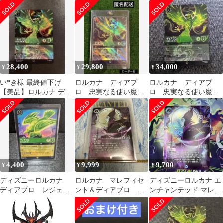
マレフィセント＆ディ
ィセント＆ディアブロ
ンチャンテッド
アブロ
28,400
29,800
34,000
¥
¥
¥
い*き様 最終値下げ
ロルカナ ディアブ
ロルカナ ディアブ
【美品】ロルカナ ディ
ロ 忠実なる使い魔
ロ 忠実なる使い魔
アブロ エンチャンテ
エンチャンテッド 1
エンチャンテッド 1
ッド
枚 ローダー付
枚 ローダー付
4,400
9,999
9,700
¥
¥
¥
ディズニーロルカナ
ロルカナ マレフィセ
ディズニーロルカナ エ
ディアブロ レジェン
ント＆ディアブロ エ
ンチャンテッド マレフ
ダリー 非foil
ンチャンテッド
ィセント＆ディアブ
ロ 悪の権化