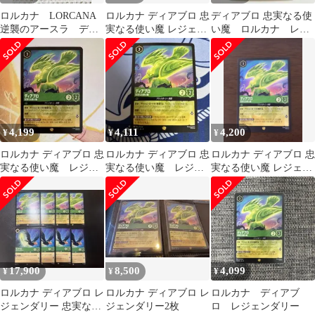
ロルカナ LORCANA
ロルカナ ディアブロ 忠
ディアブロ 忠実なる使
逆襲のアースラ ディ
実なる使い魔 レジェン
い魔 ロルカナ レジ
アブロ レジェンダリ
ダリー 2枚
ェンダリー
ー
4,199
4,111
4,200
¥
¥
¥
ロルカナ ディアブロ 忠
ロルカナ ディアブロ 忠
ロルカナ ディアブロ 忠
実なる使い魔 レジェ
実なる使い魔 レジェ
実なる使い魔 レジェン
ンダリー
ンダリー
ダリー
17,900
8,500
4,099
¥
¥
¥
ロルカナ ディアブロ レ
ロルカナ ディアブロ レ
ロルカナ ディアブ
ジェンダリー 忠実なる
ジェンダリー2枚
ロ レジェンダリー