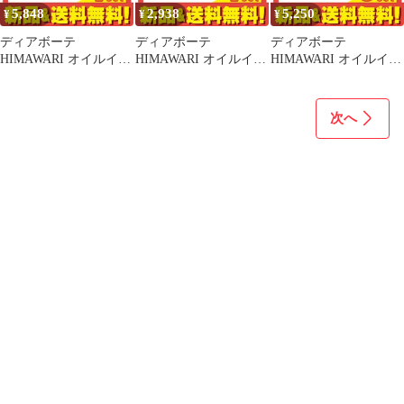
5,848
2,938
5,250
¥
¥
¥
ディアボーテ
ディアボーテ
ディアボーテ
HIMAWARI オイルイン
HIMAWARI オイルイン
HIMAWARI オイルイン
シャンプー リッチ&リ
シャンプー リッチ&リ
コンディショナー リッ
ペア 400mL (+ コンデ
ペア 詰め替え用 400mL
チ&リペア 500g (ポン
ィショナー 400g 詰め替
4個セット まとめ売り
プ) 5個セット まとめ売
次へ
えセット) 4個セット ま
り
とめ売り