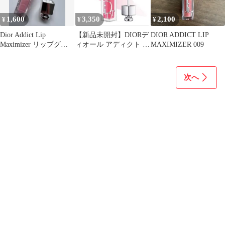
1,600
3,350
2,100
¥
¥
¥
Dior Addict Lip
【新品未開封】DIORデ
DIOR ADDICT LIP
Maximizer リップグロ
ィオール アディクト リ
MAXIMIZER 009
ス
ップ マキシマイザー
005
次へ