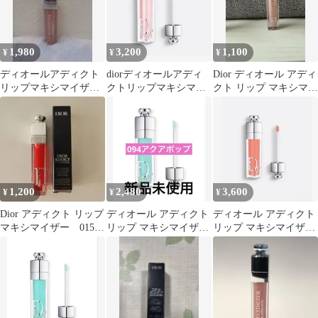
1,980
3,200
1,100
¥
¥
¥
ディオールアディクト
diorディオールアディ
Dior ディオール アディ
リップマキシマイザ
クトリップマキシマイ
クト リップ マキシマイ
ー 001
ザー001ピンク
ザー
1,200
2,480
3,600
¥
¥
¥
Dior アディクト リップ
ディオール アディクト
ディオール アディクト
マキシマイザー 015チ
リップ マキシマイザー
リップ マキシマイザ
ェリー
094 アクア ポップ
ー 004コーラル