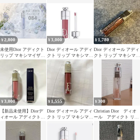
2,800
3,000
1,780
¥
¥
¥
未使用Dior アディクト
Dior ディオール アディ
Dior ディオール アディ
リップ マキシマイザー
クト リップ マキシマイ
クト リップ マキシマイ
084 ブルーマニア
ザー 026 箱付き
ザー 020 ブラウン
3,000
1,555
300
¥
¥
¥
【新品未使用】Diorデ
Dior ディオール アディ
Christian Dior ディオ
ィオール アディクトリ
クト リップ マキシマイ
ール アディクト リッ
ップ マキシマイザー
ザー 009
プ マキシマイザー
054オーロラ