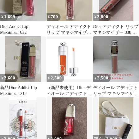
1,699
700
2,800
¥
¥
¥
Dior Addict Lip
ディオール アディクト
Dior アディクト リップ
Maximizer 022
リップ マキシマイザー
マキシマイザー 038 ロ
009 パーリーコーラル
ーズ ヌード
3,600
2,500
2,500
¥
¥
¥
新品Dior Addict Lip
（新品未使用）Dior デ
ディオール アディクト
Maximizer 212
ィオール アディクト リ
リップ マキシマイザー
ップ マキシマイザー
001 PINK
021