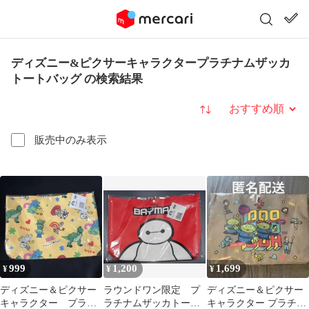
ディズニー&ピクサーキャラクタープラチナムザッカ
トートバッグ の検索結果
並び替え
販売中のみ表示
999
1,200
1,699
¥
¥
¥
ディズニー＆ピクサー
ラウンドワン限定 プ
ディズニー＆ピクサー
キャラクター プラチ
ラチナムザッカトート
キャラクター プラチナ