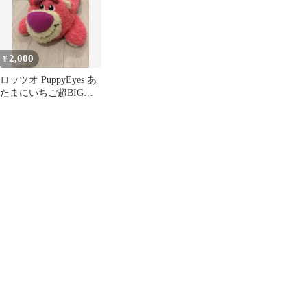
2,000
¥
ロッツオ PuppyEyes あ
たまにいちご超BIGぬ
いぐるみ Disney