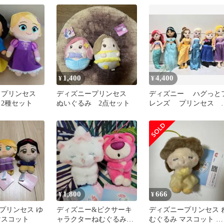
1,400
4,400
¥
¥
 プリンセス
ディズニープリンセス
ディズニー ハグっと
 2種セット
ぬいぐるみ 2点セット
レンズ プリンセス 
とめ売り
1,800
666
¥
¥
プリンセス ゆ
ディズニー&ピクサーキ
ディズニープリンセス 
マスコット
ャラクターねむぐるみ
むぐるみ マスコット ベ