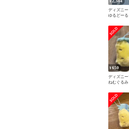
2,384
¥
ディズニー
ゆるどーる
マスコット
650
¥
ディズニ
ねむぐるみ
ト フラン
グ付き