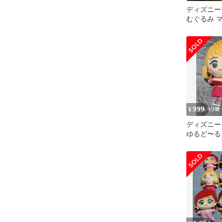
ディズニー
むぐるみ 
女と野獣 
999
¥
ディズニ
ゆるど〜る
Vol.1