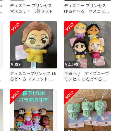
ね
ディズニー プリンセス
ディズニー プリンセス
野
マスコット 3個セット
ゆるど〜る マスコッ
ト 3個セット
399
2,399
¥
¥
ニ
ディズニープリンセス ゆ
再値下げ ディズニープ
み
るど〜る マスコット ぬ
リンセス ゆるど〜る マ
いぐるみ
スコット ぬいぐるみ 全
4種セット