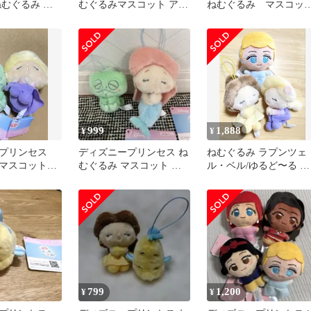
ねむぐるみ マ
むぐるみマスコット アリ
ねむぐるみ マスコッ
エル 新品 在庫確認必要
ト ティーカップ
❗️
999
1,888
¥
¥
ープリンセス
ディズニープリンセス ね
ねむぐるみ ラプンツェ
みマスコット
むぐるみ マスコット ア
ル・ベル/ゆるど〜る シ
ル パスカル
リエル パスカル 2個
ンデレラ
セット
799
1,200
¥
¥