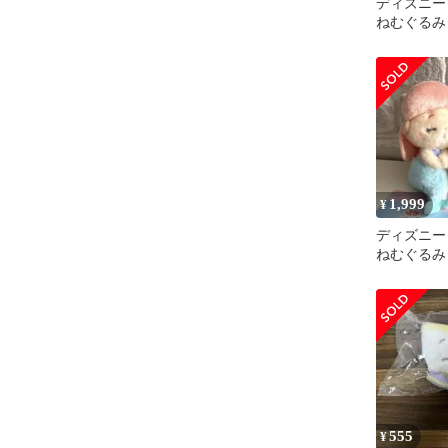
ディズニ
ねむぐるみ
ト フラン
1,999
¥
ディズニー
ねむぐるみ
リトルマー
ト
555
¥