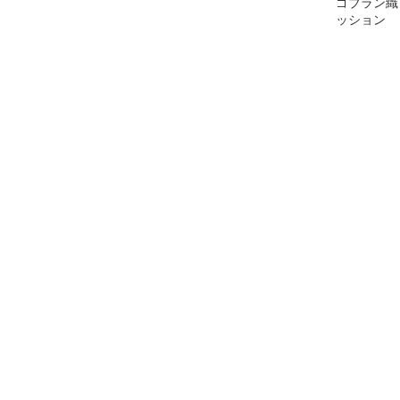
ゴブラン織
ッション