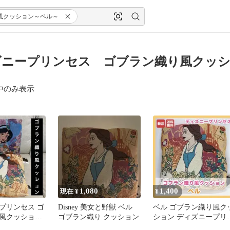
風クッション～ベル～
ズニープリンセス ゴブラン織り風クッシ
中のみ表示
1,080
1,400
現在 ¥
¥
プリンセス ゴ
Disney 美女と野獣 ベル
ベル ゴブラン織り風ク
風クッション
ゴブラン織り クッション
ション ディズニープリ
ミン 2個セッ
セス 美女と野獣 新品 