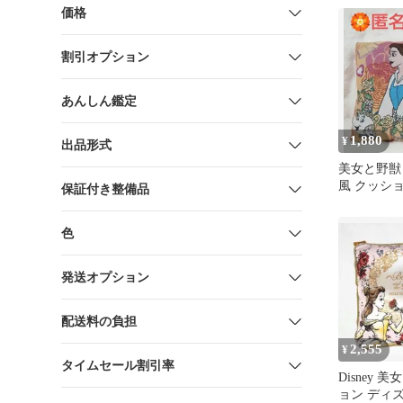
ト
価格
割引オプション
あんしん鑑定
1,880
¥
出品形式
美女と野獣
風 クッショ
保証付き整備品
イズ ディ
色
発送オプション
配送料の負担
2,555
¥
タイムセール割引率
Disney 
ョン ディズ