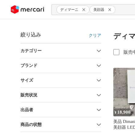
ンツにスキップ
ディマーニ
美顔器
絞り込み
ディマ
クリア
カテゴリー
販売
ブランド
サイズ
販売状況
出品者
18,900
¥
美品 Dima
商品の状態
美顔器 LE