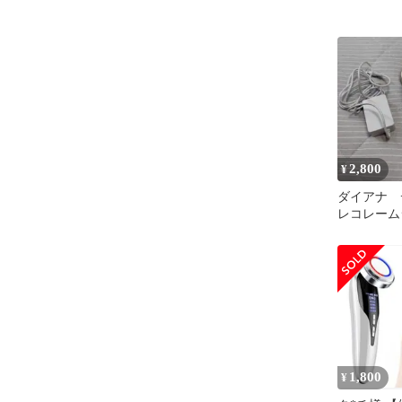
2,800
¥
ダイアナ 
レコレーム
1,800
¥