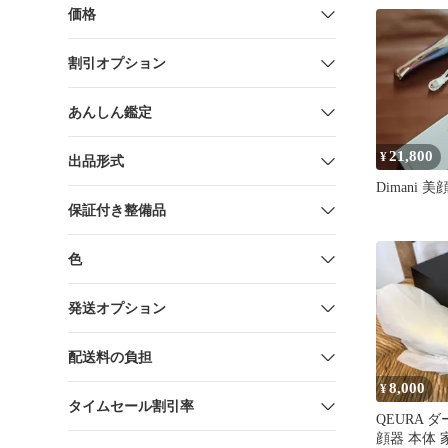
価格
割引オプション
あんしん鑑定
21,800
¥
出品形式
Dimani 
保証付き整備品
色
発送オプション
配送料の負担
8,000
¥
タイムセール割引率
QEURA 
顔器 本体 