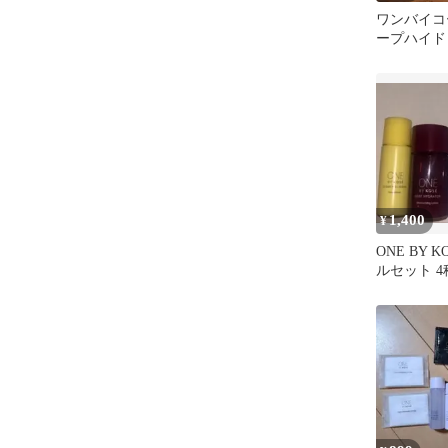
ワンバイコ
ープハイド
ンプル８包
1,400
¥
ONE BY 
ルセット 4