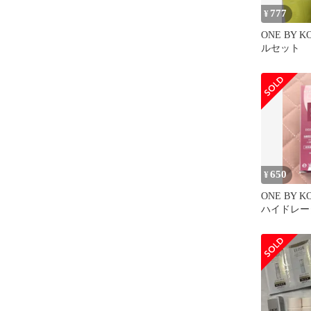
777
¥
ONE BY 
ルセット
650
¥
ONE BY 
ハイドレータ
品未使用品