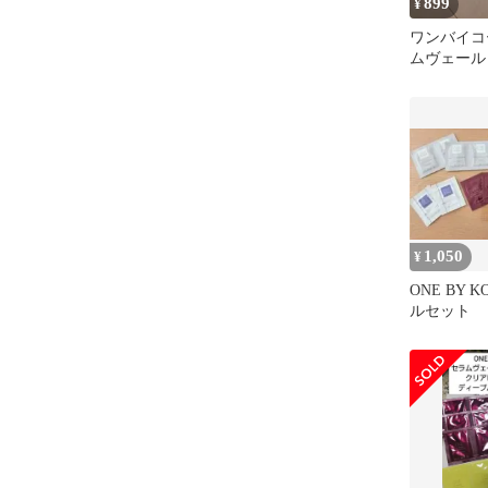
899
¥
ワンバイコ
ムヴェール
1,050
¥
ONE BY 
ルセット