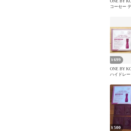
ONE BY 
コーセー 
レーター 2
699
¥
ONE BY 
ハイドレー
ンプル セ
500
¥