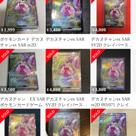
1,999
3,400
4,000
¥
¥
¥
ポケモンカード デカヌ
デカヌチャンex SAR
デカヌチャンex SAR
チャンex SAR sv2D
SV2D クレイバースト
093/071
3,500
4,000
3,800
¥
¥
¥
デカヌチャン EX SAR
デカヌチャンex SAR
デカヌチャンex SAR
ポケモンカードゲーム
SV2D クレイバースト
sv2D 093/071 クレイバ
093/071
ースト ポケカ