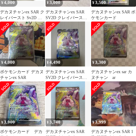
4,000
3,000
3,500
¥
¥
¥
デカヌチャンex SAR ク
デカヌチャンex SAR
デカヌチャンex SAR ポ
レイバースト Sv2D ポ
SV2D クレイバースト
ケモンカード
ケカ
093/071
4,000
4,490
3,300
¥
¥
¥
ポケモンカード デカヌ
デカヌチャンex SAR
デカヌチャンex sar カ
チャンex SAR
SV2D クレイバースト
ヌチャン ar
093/071
3,000
3,740
3,999
¥
¥
¥
ポケモンカード デカ
デカヌチャンex SAR
デカヌチャンex SAR 1