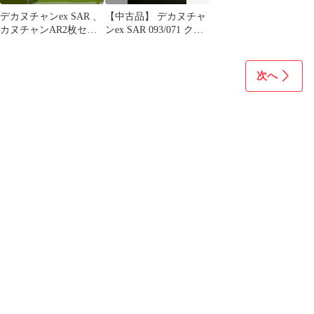
デカヌチャンex SAR 、
【中古品】 デカヌチャ
カヌチャンAR2枚セッ
ンex SAR 093/071 クレ
ト！ ポケモンカード
イバースト ポケモンカ
ード
次へ