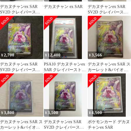
デカヌチャンex SAR
デカヌチャン ex SAR
デカヌチャンex SAR
SV2D クレイバースト
SV2D クレイバースト
093/071
093/071
2,700
12,400
3,566
¥
¥
¥
デカヌチャンex SAR
PSA10 デカヌチャンex
デカヌチャンex SAR ス
SV2D クレイバースト
SAR クレイバースト
カーレット&バイオレ
093/071
093/071
ット 拡張パック クレイ
バース…
3,800
3,500
4,500
¥
¥
¥
デカヌチャンex SAR ス
デカヌチャンex SAR
ポケモンカード デカヌ
カーレット&バイオレ
SV2D クレイバースト
チャンex SAR