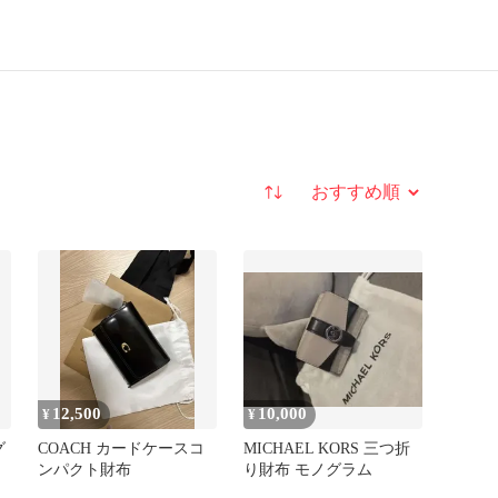
並び替え
12,500
10,000
¥
¥
グ
COACH カードケースコ
MICHAEL KORS 三つ折
ンパクト財布
り財布 モノグラム