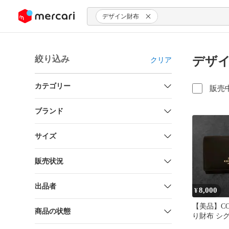
ンツにスキップ
デザイン財布
絞り込み
デザイ
クリア
カテゴリー
販売
ブランド
サイズ
販売状況
出品者
8,000
¥
【美品】CO
商品の状態
り財布 シ
ラウン