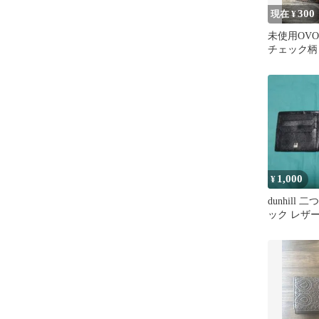
300
現在 ¥
未使用OVO
チェック柄
1,000
¥
dunhill
ック レザ