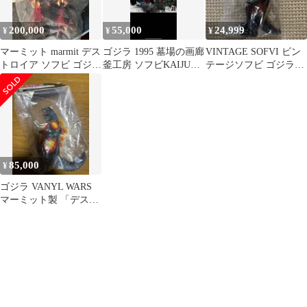
200,000
55,000
24,999
¥
¥
¥
マーミット marmit デス
ゴジラ 1995 墓場の画廊
VINTAGE SOFVI ビン
トロイア ソフビ ゴジラ
釜工房 ソフビKAIJU
テージソフビ ゴジラ
未開封 新品 金.ver
ONE
(ゴジラ対デストロイア
版)
85,000
¥
ゴジラ VANYL WARS
マーミット製 「デスト
ロイア版 ゴジラ 咆哮
版」