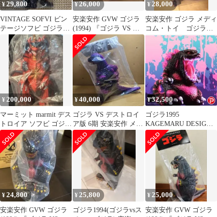
29,800
26,000
28,000
¥
¥
¥
VINTAGE SOFVI ビン
安楽安作 GVW ゴジラ
安楽安作 ゴジラ メディ
テージソフビ ゴジラ
(1994) 『ゴジラ VS ス
コム・トイ ゴジラ
(ゴジラ対デストロイア
ペースゴジラ』(2期)
（ゴジラVSデストロイ
版)
ア版）6期ソフビ
200,000
40,000
32,500
¥
¥
¥
マーミット marmit デス
ゴジラ VS デストロイ
ゴジラ1995
トロイア ソフビ ゴジラ
ア版 6期 安楽安作 メデ
KAGEMARU DESIGNS
未開封 新品 銀.ver
ィコムトイ ソフビフィ
ソフビ カゲマルデザイ
ギュア
ン
24,800
25,800
25,000
¥
¥
¥
安楽安作 GVW ゴジラ
ゴジラ1994(ゴジラvsス
安楽安作 GVW ゴジラ