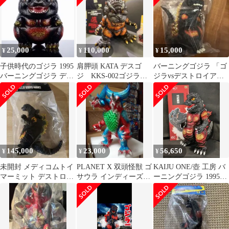
25,000
110,000
15,000
¥
¥
¥
子供時代のゴジラ 1995
肩胛頭 KATA デスゴ
バーニングゴジラ 「ゴ
バーニングゴジラ デス
ジ KKS-002ゴジラ
ジラvsデストロイア」
ゴジ palipali toy
1995 ソフビ ワンフェ
ソフビフィギュアファ
ス
ンタジートイズ
145,000
23,000
56,650
¥
¥
¥
未開封 メディコムトイ
PLANET X 双頭怪獣 ゴ
KAIJU ONE/壺 工房 バ
マーミット デストロイ
サウラ インディーズソ
ーニングゴジラ 1995
ア版ゴジラ(口閉じ版)
フビ(袋とヘッダーあ
WF2026夏
デスゴジ
り)