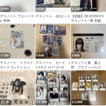
699
555
5,800
¥
¥
¥
デスノート ウエハース
デスノート 4点セット
【初版】DEATHNOTE
sr 死神
デスノート 1巻 初版
700
940
888
¥
¥
¥
デスノート イラスト
デスノート カード 2
デスノート展 魅上
カードコレクション
3 4 8 11 14 17 23 24
照 プロフィールカー
ニア
ド
570
1,600
3,000
¥
¥
¥