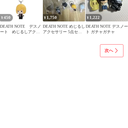
450
1,750
1,222
¥
¥
¥
DEATH NOTE デスノ
DEATH NOTE めじるし
DEATH NOTE デスノー
ート めじるしアクセ
アクセサリー 5点セッ
ト ガチャガチャ
サリー メロ
ト
次へ