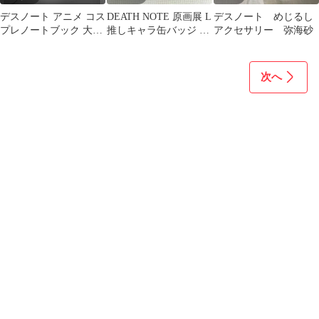
デスノート アニメ コス
DEATH NOTE 原画展 L
デスノート めじるし
プレノートブック 大判
推しキャラ缶バッジ 11
アクセサリー 弥海砂
コスプレコスチューム
種セット
次へ