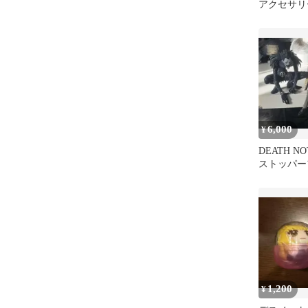
アクセサリ
ア 2種セッ
6,000
¥
DEATH N
ストッパー
種セット
1,200
¥