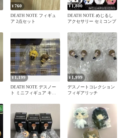
760
1,800
¥
¥
DEATH NOTE フィギュ
DEATH NOTE めじるし
ア 2点セット
アクセサリー セミコンプ
1,199
1,999
¥
¥
DEATH NOTE デスノー
デスノートコレクション
ト ミニフィギュア キー
フィギアリッチ
ホルダー 2種