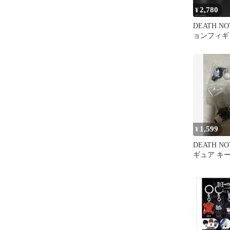
2,780
¥
DEATH N
ョンフィギ
5種セット
1,599
¥
DEATH N
ギュア キー
セット