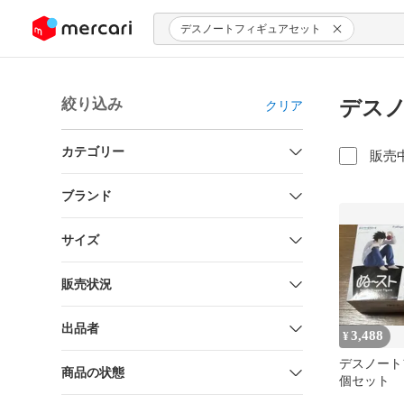
ンツにスキップ
デスノートフィギュアセット
絞り込み
デスノ
クリア
カテゴリー
販売
ブランド
サイズ
販売状況
出品者
3,488
¥
デスノート
商品の状態
個セット