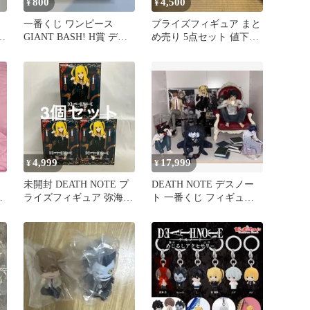
800
4,500
¥
¥
一番くじ ワンピース
プライズフィギュア まと
GIANT BASH! H賞 デス
め売り 5点セット 値下げ
クアソート
可
4,999
17,999
¥
¥
未開封 DEATH NOTE プ
DEATH NOTE デスノー
夜
ライズフィギュア 弥海砂
ト 一番くじ フィギュア
フィギュア 3個セット
まとめ売り 激レア
SF8322 c107