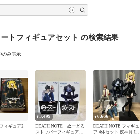
ートフィギュアセット の検索結果
中のみ表示
3,499
6,666
¥
¥
フィギュア2
DEATH NOTE ぬーどる
DEATH NOTE フィギュ
ストッパーフィギュア
ア 4体セット 夜神月 L 
L リューク 2種セット
ューク ミサ