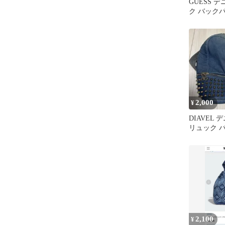
GUESS 
ク バック
2,000
¥
DIAVEL
リュック 
2,100
¥