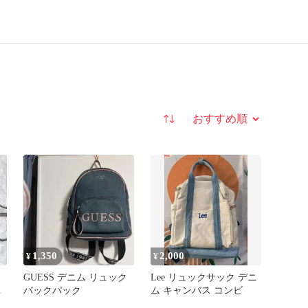
並び替え
1,350
2,000
¥
¥
GUESS デニム リュック
Lee リュックサック デニ
リ
バックパック
ム キャンバス コンビ