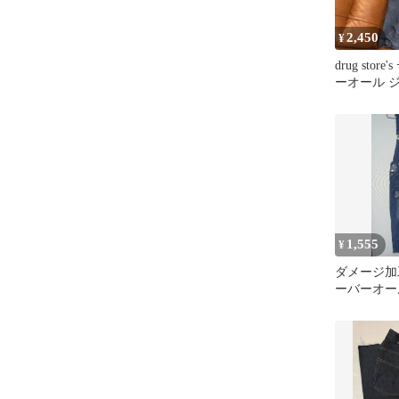
2,450
¥
drug sto
ーオール 
ート
1,555
¥
ダメージ加
ーバーオー