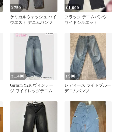
750
1,600
¥
¥
ケミカルウォッシュ ハイ
ブラック デニムパンツ
ウエスト デニムパンツ
ワイドシルエット
1,400
900
¥
¥
Girlism Y2K ヴィンテー
レディース ライトブルー
ジ ワイドレッグデニム
デニムパンツ