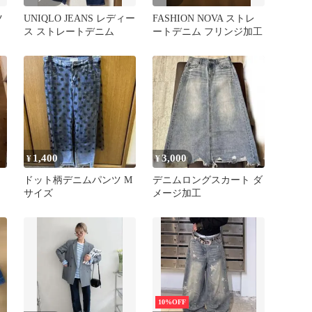
ツ
UNIQLO JEANS レディー
FASHION NOVA ストレ
ス ストレートデニム
ートデニム フリンジ加工
1,400
3,000
¥
¥
ドット柄デニムパンツ M
デニムロングスカート ダ
サイズ
メージ加工
10%OFF