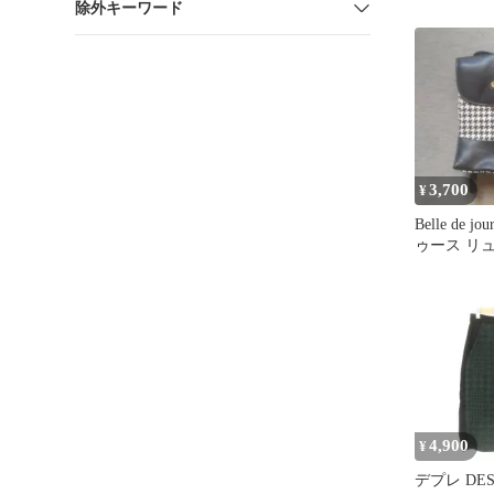
除外キーワード
3,700
¥
Belle de 
ゥース リ
4,900
¥
デプレ DES