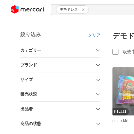
ンツにスキップ
デモドレス
絞り込み
デモド
クリア
カテゴリー
販売
ブランド
サイズ
販売状況
出品者
1,111
¥
demo kid
商品の状態