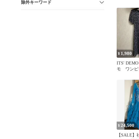
除外キーワード
テンドレス
1,980
¥
ITS' DE
モ ワンピ
24,500
¥
【SALE