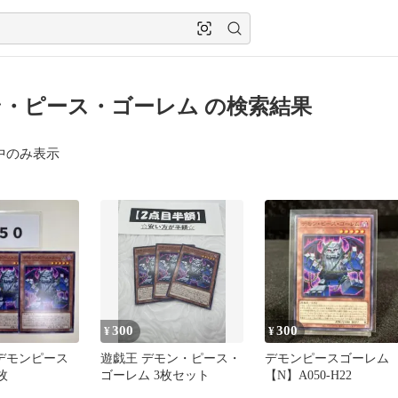
・ピース・ゴーレム の検索結果
中のみ表示
300
300
¥
¥
3 デモンピース
遊戯王 デモン・ピース・
デモンピースゴーレム
枚
ゴーレム 3枚セット
【N】A050-H22