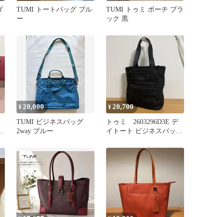
ダ
TUMI トートバッグ ブル
TUMI トゥミ ポーチ ブラ
ー
ック 黒
20,000
20,700
¥
¥
TUMI ビジネスバッグ
トゥミ 2603296D3E デ
ボ
2way ブルー
イトート ビジネスバッ
グ ブラック