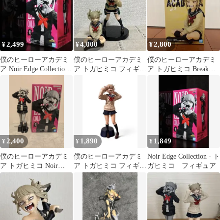
2,499
4,000
2,800
¥
¥
¥
僕のヒーローアカデミ
僕のヒーローアカデミ
僕のヒーローアカデミ
ア Noir Edge Collection
ア トガヒミコ フィギュ
ア トガヒミコ Break
トガヒミコ
ア 2種セット
time collection
2,400
1,890
1,849
¥
¥
¥
僕のヒーローアカデミ
僕のヒーローアカデミ
Noir Edge Collection - ト
ア トガヒミコ Noir
ア トガヒミコ フィギュ
ガヒミコ フィギュア
Edge フィギュア
ア