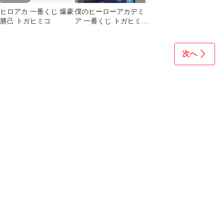
ヒロアカ 一番くじ 爆豪
僕のヒーローアカデミ
勝己 トガヒミコ
ア 一番くじ トガヒミコ
ラストワン賞
次へ