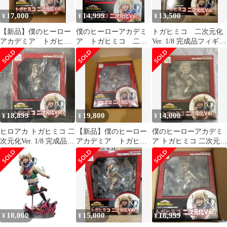
17,000
14,999
13,500
¥
¥
¥
【新品】僕のヒーロー
僕のヒーローアカデミ
トガヒミコ 二次元化
アカデミア トガヒミ
ア トガヒミコ 二次
Ver. 1/8 完成品フィギュ
コ 二次元化Ver. フィ
元化Ver. 1/8 完成品フィ
ア
ギュア
ギュア
18,899
19,800
14,000
¥
¥
¥
ヒロアカ トガヒミコ 二
【新品】僕のヒーロー
僕のヒーローアカデミ
次元化Ver. 1/8 完成品
アカデミア トガヒミ
ア トガヒミコ 二次元化
フィギュア
コ 二次元化Ver. フィ
Ver. 1/8スケール
ギュア
18,000
15,000
18,999
¥
¥
¥