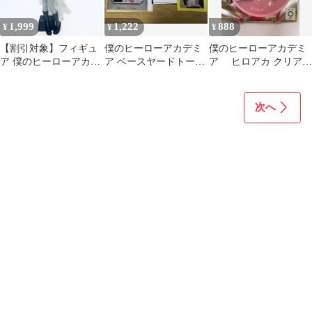
1,999
1,222
888
¥
¥
¥
【割引対象】フィギュ
僕のヒーローアカデミ
僕のヒーローアカデミ
ア 僕のヒーローアカデ
ア ベースヤードトーキ
ア ヒロアカ クリアラ
ミア Noir Edge トガヒ
ョー トガヒミコ グッズ
バーコースター トガヒ
ミコ
セット
ミコ 麗日
次へ