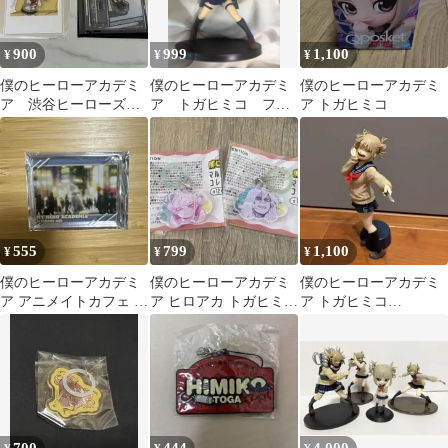
900
999
1,100
¥
¥
¥
僕のヒーローアカデミ
僕のヒーローアカデミ
僕のヒーローアカデミ
ア 渋谷ヒーローズミ
ア トガヒミコ フィ
ア トガヒミコ
ッション トガヒミコ
ギュア
555
799
1,100
¥
¥
¥
僕のヒーローアカデミ
僕のヒーローアカデミ
僕のヒーローアカデミ
ア アニメイトカフェ コ
ア ヒロアカ トガヒミコ
ア トガヒミコ
ロッタ トガヒミコ ①
死柄木弔 マルチマーカ
GLITTER
ー
GLAMOROUSフィギュ
ア