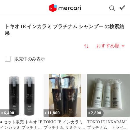
トキオ IE インカラミ プラチナム シャンプー の検索結
果
並び替え
販売中のみ表示
6,400
11,800
2,800
¥
¥
¥
● セット販売 トキオ IE
TOKIO IE インカラミ
TOKIO IE INKARAMI
インカラミ プラチナム
プラチナム リミテッド
プラチナム トラベル