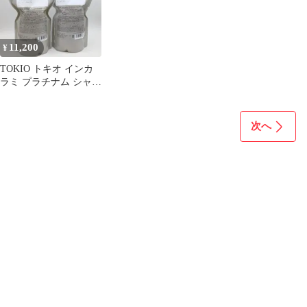
11,200
¥
TOKIO トキオ インカ
ラミ プラチナム シャン
プー・トリートメント/
700
次へ