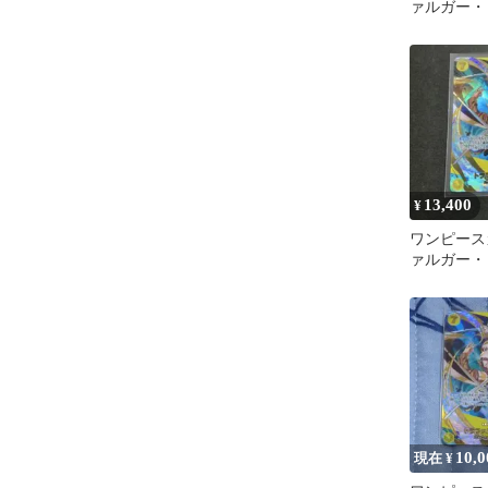
ァルガー・ロー
119 SEC
13,400
¥
ワンピース
ァルガー・ロー
119 7686
10,0
現在 ¥