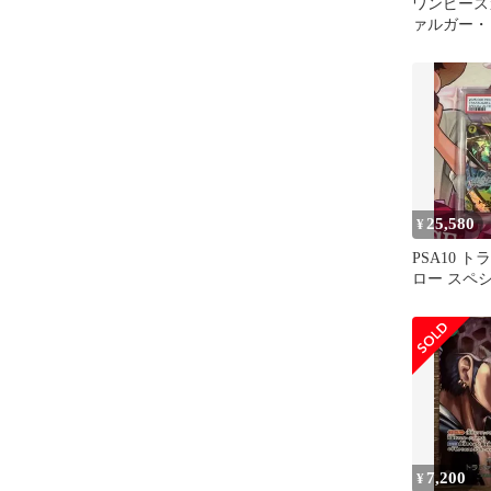
ワンピース
ァルガー・ロ
25,580
¥
PSA10 
ロー スペ
ワンピース
7,200
¥