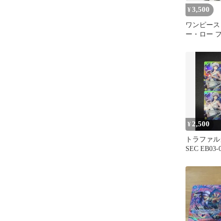
3,500
¥
ワンピース
ー・ロー 
2,500
¥
トラファ
SEC EB03-