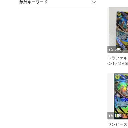
除外キーワード
5,500
¥
トラファル
OP10-119
6,180
¥
ワンピース