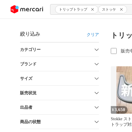
ンツにスキップ
トリップトラップ
ストッケ
絞り込み
トリッ
クリア
カテゴリー
販売
ブランド
サイズ
販売状況
出品者
3,650
¥
Stokke
商品の状態
トラップ対
グレー