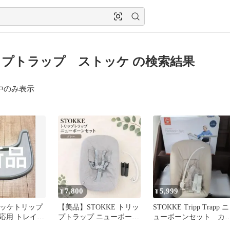
プトラップ ストッケ の検索結果
中のみ表示
7,800
5,999
¥
¥
 ストッケトリップ
【美品】STOKKE トリッ
STOKKE Tripp Trapp ニ
応用 トレイ
プトラップ ニューボーン
ューボーンセット カ
セット グレー
ー トイハンガー付