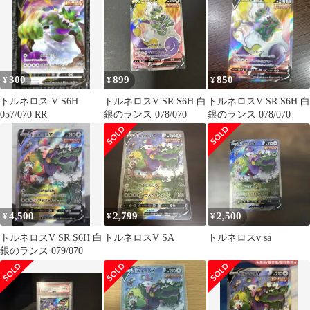
300
899
850
¥
¥
¥
トルネロス V S6H
トルネロスV SR S6H 白
トルネロスV SR S6H 白
057/070 RR
銀のランス 078/070
銀のランス 078/070
4,500
2,799
2,500
¥
¥
¥
トルネロスV SR S6H 白
トルネロスV SA
トルネロスv sa
銀のランス 079/070