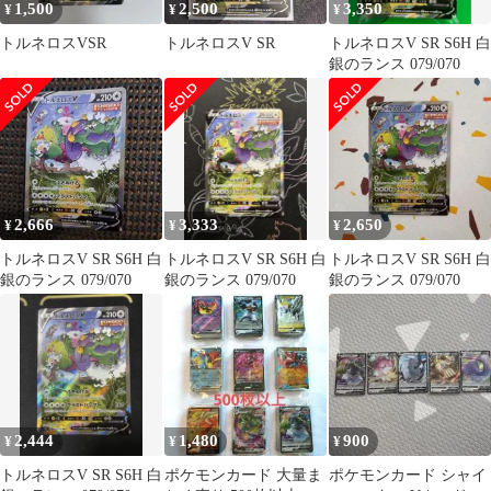
1,500
2,500
3,350
¥
¥
¥
トルネロスVSR
トルネロスV SR
トルネロスV SR S6H 白
銀のランス 079/070
2,666
3,333
2,650
¥
¥
¥
トルネロスV SR S6H 白
トルネロスV SR S6H 白
トルネロスV SR S6H 白
銀のランス 079/070
銀のランス 079/070
銀のランス 079/070
2,444
1,480
900
¥
¥
¥
トルネロスV SR S6H 白
ポケモンカード 大量ま
ポケモンカード シャイ