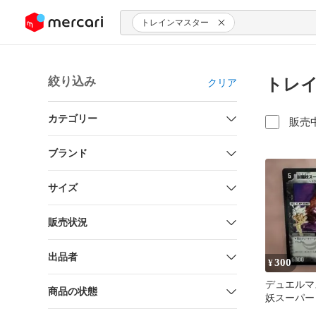
ンツにスキップ
トレインマスター
絞り込み
トレイ
クリア
カテゴリー
販売
ブランド
サイズ
販売状況
出品者
300
¥
デュエルマ
商品の状態
妖スーパー
ン