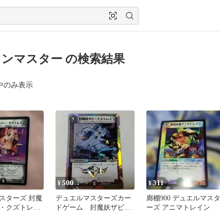
ンマスター の検索結果
中のみ表示
500
311
¥
¥
スターズ 封魔
デュエルマスターズカー
廊棚900 デュエルマス
・クズトレイ
ドゲーム 封魔妖ザビ・
ーズ アニマトレイン
クズトレイン