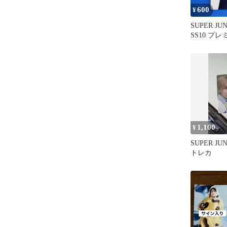
600
¥
SUPER J
SS10 プ
典トレカ
1,100
¥
SUPER J
トレカ