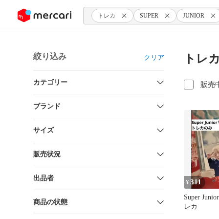
ンツにスキップ
トレカ
SUPER
JUNIOR
絞り込み
トレカ
クリア
カテゴリー
販売
ブランド
サイズ
販売状況
出品者
311
¥
Super Jun
商品の状態
レカ