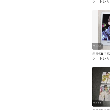
ク トレカ
500
¥
SUPER JU
ク トレカ
333
¥