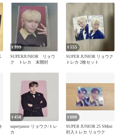
999
555
¥
¥
K
SUPERJUNIOR リョウ
SUPER JUNIOR リョウク
ク トレカ 未開封
トレカ 2枚セット
450
600
¥
¥
 ト
superjunior リョウク/トレ
SUPER JUNIOR 25 SMini
カ
封入トレカ リョウク