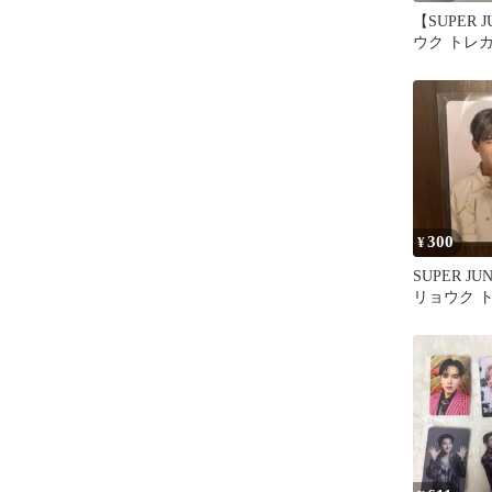
【SUPER 
ウク トレ
300
¥
SUPER JUNI
リョウク 