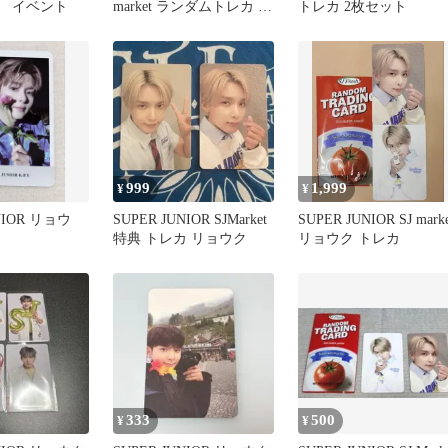
 イベント
market ランダムトレカ ラ
トレカ 2枚セット
ントレ
999
1,999
¥
¥
NIOR リョウ
SUPER JUNIOR SJMarket
SUPER JUNIOR SJ marke
特典 トレカ リョウク
リョウク トレカ
333
500
¥
¥