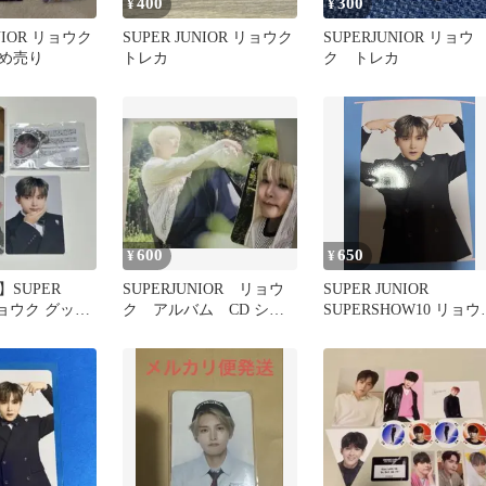
400
300
¥
¥
UNIOR リョウク
SUPER JUNIOR リョウク
SUPERJUNIOR リョウ
め売り
トレカ
ク トレカ
600
650
¥
¥
SUPER
SUPERJUNIOR リョウ
SUPER JUNIOR
 リョウク グッズ
ク アルバム CD シン
SUPERSHOW10 リョウ
グル トレカ A
トレカ