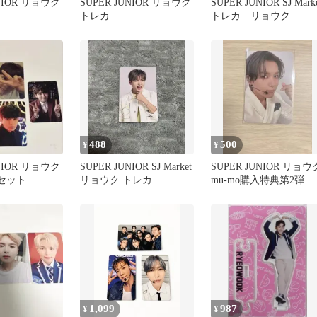
UNIOR リョウク
SUPER JUNIOR リョウク
SUPER JUNIOR SJ Mark
トレカ
トレカ リョウク
488
500
¥
¥
UNIOR リョウク
SUPER JUNIOR SJ Market
SUPER JUNIOR リョウ
枚セット
リョウク トレカ
mu-mo購入特典第2弾
1,099
987
¥
¥