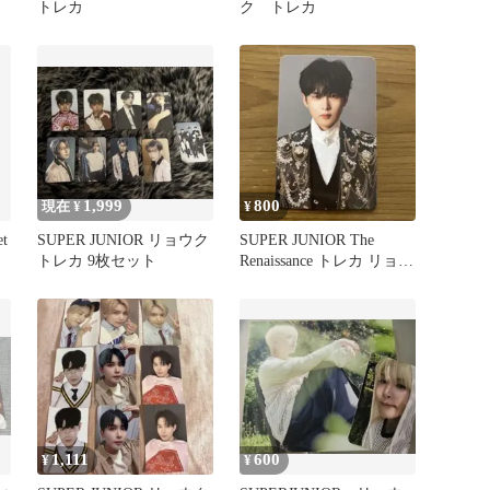
トレカ
ク トレカ
1,999
800
現在 ¥
¥
t
SUPER JUNIOR リョウク
SUPER JUNIOR The
トレカ 9枚セット
Renaissance トレカ リョウ
ク
1,111
600
¥
¥