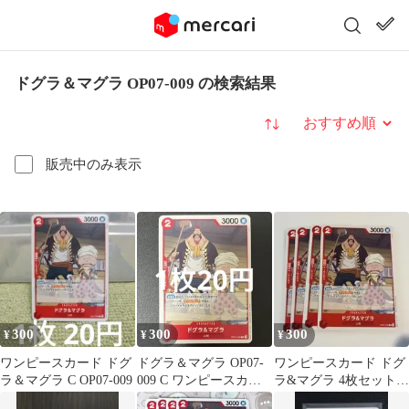
ドグラ＆マグラ OP07-009 の検索結果
並び替え
販売中のみ表示
300
300
300
¥
¥
¥
ワンピースカード ドグ
ドグラ＆マグラ OP07-
ワンピースカード ドグ
ラ＆マグラ C OP07-009
009 C ワンピースカー
ラ&マグラ 4枚セット
ド 残り1枚
OP07-009