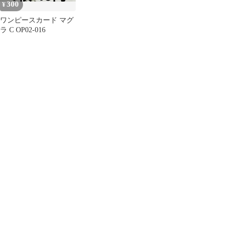
300
¥
ワンピースカード マグ
ラ C OP02-016