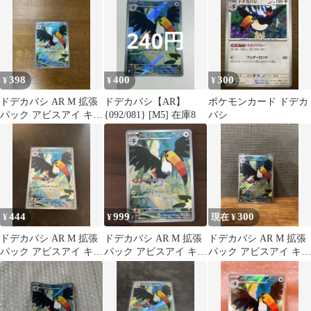
398
400
300
¥
¥
¥
ドデカバシ AR M 拡張
ドデカバシ【AR】
ポケモンカード ドデカ
パック アビスアイ キラ
{092/081} [M5] 在庫8
バシ
092/081
444
999
300
¥
¥
現在 ¥
ドデカバシ AR M 拡張
ドデカバシ AR M 拡張
ドデカバシ AR M 拡張
パック アビスアイ キラ
パック アビスアイ キラ
パック アビスアイ キラ
092/081
092/081
092/081