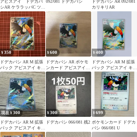
アビスアイ ドデカバ
092/081 ドデカバシ
ドデカバシ AR 092/081
シAR ケララッパC ツツ
カリキリAR
ケラC 092/081
350
600
400
¥
¥
¥
ドデカバシ AR M 拡張
ドデカバシ AR ポケモ
ドデカバシ AR M 拡張
パック アビスアイ キラ
ンカード アビスアイ
パック アビスアイ キラ
092/081アートレア
092/081
092/081
300
300
699
現在 ¥
¥
¥
ドデカバシ AR M 拡張
ドデカバシ 066/081 残2
ポケモンカード ドデカ
パック アビスアイ キラ
バシ 066/081 U
092/081