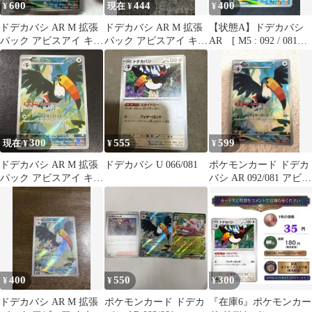
600
444
400
¥
現在 ¥
¥
ドデカバシ AR M 拡張
ドデカバシ AR M 拡張
【状態A】ドデカバシ
パック アビスアイ キラ
パック アビスアイ キラ
AR [ M5 : 092 / 081
092/081
092/081
] ポケモンカードゲー
ム アビスアイ
300
555
599
現在 ¥
¥
¥
ドデカバシ AR M 拡張
ドデカバシ U 066/081
ポケモンカード ドデカ
パック アビスアイ キラ
バシ AR 092/081 アビス
092/081
アイ
400
550
300
¥
¥
¥
ドデカバシ AR M 拡張
ポケモンカード ドデカ
『在庫6』ポケモンカー