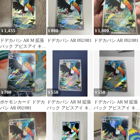
1,435
800
1,000
¥
¥
¥
ドデカバシ AR M 拡張
ドデカバシ AR 092/081
ドデカバシ AR 092/081
パック アビスアイ キラ
092/081
700
550
550
¥
¥
¥
ポケモンカード ドデカ
ドデカバシ AR M 拡張
ドデカバシ AR M 拡張
バシ AR 092/081
パック アビスアイ キラ
パック アビスアイ キラ
092/081
092/081