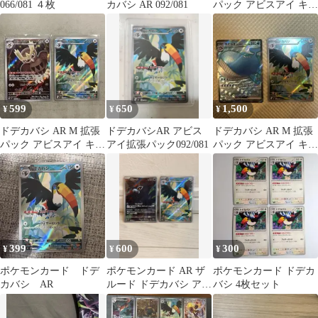
066/081 ４枚
カバシ AR 092/081
パック アビスアイ キラ
092/081
599
650
1,500
¥
¥
¥
ドデカバシ AR M 拡張
ドデカバシAR アビス
ドデカバシ AR M 拡張
パック アビスアイ キラ
アイ拡張パック092/081
パック アビスアイ キラ
092/081
092/081
399
600
300
¥
¥
¥
ポケモンカード ドデ
ポケモンカード AR ザ
ポケモンカード ドデカ
カバシ AR
ルード ドデカバシ アビ
バシ 4枚セット
スアイ