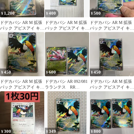
1,200
400
500
¥
¥
¥
ドデカバシ AR M 拡張
ドデカバシ AR M 拡張
ドデカバシ AR M 拡張
パック アビスアイ キラ
パック アビスアイ キラ
パック アビスアイ キラ
092/081
092/081
092/081
450
600
450
¥
¥
¥
ドデカバシ AR M 拡張
ドデカバシ AR 092/081
ドデカバシ AR M 拡張
パック アビスアイ キラ
ラランテス RR
パック アビスアイ キラ
092/081
004/081
092/081
300
349
800
¥
¥
¥