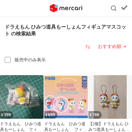
ドラえもん ひみつ道具もーしょんフィギュアマスコッ
ト の検索結果
並び替え
販売中のみ表示
399
699
700
¥
¥
¥
ドラえもん ひみつ道
ドラえもん ひみつ道
【2個】ドラえもん ひ
具もーしょん フィギ
具もーしょん フィギ
みつ道具もーしょん フ