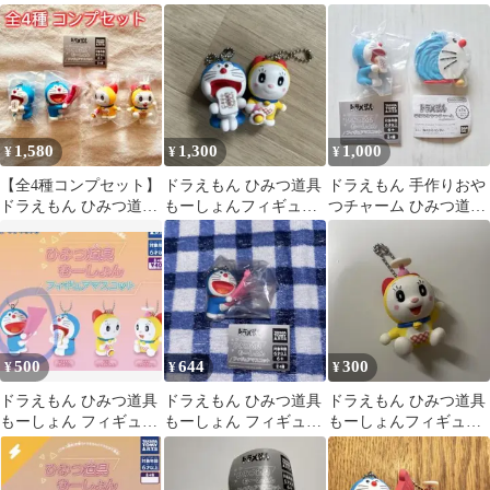
ュアマスコット スモ
ュアマスコット ２点
ィギュアマスコット
ールライト
セット
ドラミちゃん
1,580
1,300
1,000
¥
¥
¥
【全4種コンプセット】
ドラえもん ひみつ道具
ドラえもん 手作りおや
ドラえもん ひみつ道具
もーしょんフィギュア
つチャーム ひみつ道具
もーしょん フィギュア
マスコット
モーション フィギュア
マスコット
マスコット
500
644
300
¥
¥
¥
ドラえもん ひみつ道具
ドラえもん ひみつ道具
ドラえもん ひみつ道具
もーしょん フィギュア
もーしょん フィギュア
もーしょんフィギュア
マスコット ガシャポン
マスコット
マスコット ドラミ