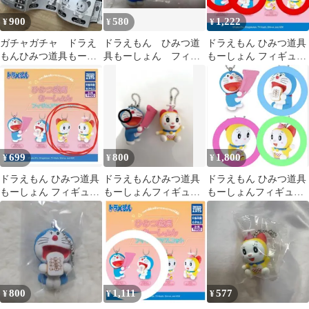
900
580
1,222
¥
¥
¥
ガチャガチャ ドラえ
ドラえもん ひみつ道
ドラえもん ひみつ道具
もんひみつ道具もーし
具もーしょん フィギ
もーしょん フィギュア
ょんフィギュアマスコ
ュアマスコットキーホ
マスコット ガチャガチ
ット
ルダー ガチャガチャ
ャ ドラミ
699
800
1,800
¥
¥
¥
ドラえもん ひみつ道具
ドラえもんひみつ道具
ドラえもん ひみつ道具
もーしょん フィギュア
もーしょんフィギュア
もーしょんフィギュア
マスコット
マスコット 2種セット
マスコット ガチャ3種
セット
800
1,111
577
¥
¥
¥