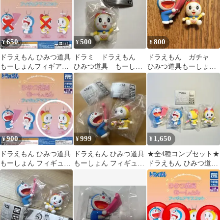
650
500
800
¥
¥
¥
ドラえもん ひみつ道具
ドラミ ドラえもん
ドラえもん ガチャ
もーしょんフィギアマ
ひみつ道具 もーしょ
ひみつ道具もーしょ
スコット ドラえもん、
ん フィギュアマスコ
ん フィギュア ドラ
ドラミ2種
ット
えもん&ドラミちゃん
900
999
1,650
¥
¥
¥
ドラえもん ひみつ道具
ドラえもん ひみつ道具
★全4種コンプセット★
もーしょん フィギュア
もーしょん フィギュア
ドラえもん ひみつ道具
マスコット ドラミち
マスコット 2種セット
もーしょん フィギュア
ゃん2つ
マスコット