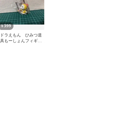
399
¥
ドラえもん ひみつ道
具もーしょんフィギュ
アマスコット スモー
ルライト②