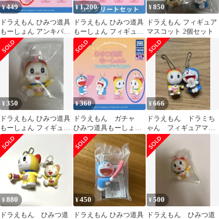
449
1,200
850
¥
¥
¥
ドラえもん ひみつ道具
ドラえもん ひみつ道具
ドラえもん フィギュア
もーしょん アンキパン
もーしょん フィギュア
マスコット 2個セット
フィギュア
マスコット 全4種セッ
ト★
350
360
666
¥
¥
¥
ドラえもん ひみつ道具
ドラえもん ガチャ
ドラえもん ドラミち
もーしょん フィギュア
ひみつ道具もーしょ
ゃん フィギュアマス
マスコット ドラミ（タ
ん フィギュアマスコ
コット ひみつ道具も
ケコプター）
ット ドラミちゃん
ーしょん
880
450
500
¥
¥
¥
ドラえもん ひみつ道
ドラえもん ひみつ道具
ドラえもん ひみつ道