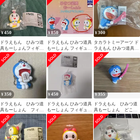
450
850
300
¥
¥
¥
ドラえもん ひみつ道
ドラえもん ひみつ道具
タカラトミーアーツ ド
具もーしょんフィギュ
もーしょん フィギュア
ラえもん ひみつ道具も
アマスコット
マスコット ドラミ 2種
ーしょん フィギュア
カプセルトイ
350
450
355
¥
¥
¥
ドラえもん ひみつ道
ドラえもん ひみつ道具
ドラえもん ひみつ道
具もーしょん フィギ
もーしょん フィギュア
具もーしょん どこで
ュアマスコット ガチ
マスコット ガチャガチ
もドア フィギュアマ
ャ
ャ アンキパン
スコット