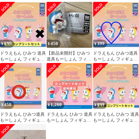
マスコット ドラミ 2個
もーしょん フィギュア
set A
マスコット
699
450
399
¥
¥
¥
ドラえもん ひみつ 道具
【新品未開封】ひみつ
ドラえもん ひみつ道具
もーしょん フィギュア
道具もーしょん フィギ
もーしょん フィギュア
マスコット 3点セット
ュアマスコット ドラえ
マスコット ガチャガチ
もん
ャ アンキパン
450
1,200
999
¥
¥
¥
ドラえもん ひみつ道具
ドラえもん ひみつ 道具
ドラえもん ひみつ 道具
もーしょん フィギュア
もーしょん フィギュア
もーしょん フィギュア
マスコット ガチャ
マスコット 全4種セッ
マスコット 全4種セッ
アンキパン
ト
ト