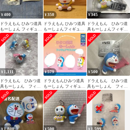
400
350
345
¥
¥
¥
ドラえもん ひみつ道具
ドラえもん ひみつ道具
ドラえもん ひみつ道
もーしょん フィギュア
もーしょんフィギュア
具もーしょんフィギュ
マスコット ドラミ ガチ
マスコット ドラミ
アマスコット
ャ
1,111
579
500
¥
¥
¥
ドラえもん ひみつ道
ドラえもんひみつ道具
ドラえもん ひみつ道
具もーしょん フィギ
もーしょん フィギュア
具もーしょん フィギ
ュアマスコットキーホ
マスコット 2体セット
ュアマスコットキーホ
ルダー ガチャガチャ
ルダー ガチャガチャ
1,800
500
1,599
¥
¥
¥