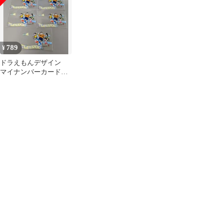
789
¥
ドラえもんデザイン
マイナンバーカードケ
ース5枚