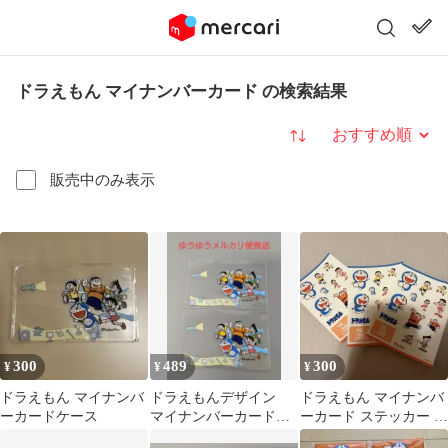
ドラえもん マイナンバーカード の検索結果
並び替え
販売中のみ表示
300
489
300
¥
¥
¥
ドラえもん マイナンバ
ドラえもんデザイン
ドラえもん マイナンバ
ーカードケース
マイナンバーカードケ
ーカード ステッカー 3
ース2枚
枚セット