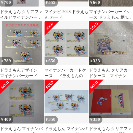
700
555
660
¥
¥
¥
ドラえもん クリアファ
マイナビ 2028 ドラえも
マイナンバーカードケ
イルとマイナンバーカ
ん カード
ース ドラえもん 柄4枚
ードケースのセット
セット
789
650
333
¥
¥
¥
ドラえもんデザイン
マイナンバーカードケ
ドラえもん クリアカー
マイナンバーカードケ
ース ドラえもんのイ
ドケース マイナンバ
ース5枚
ラスト 4枚(同じ柄)
ーカードケース
400
350
350
¥
¥
¥
ドラえもん マイナンバ
ドラえもん マイナンバ
ドラえもん クリアファ