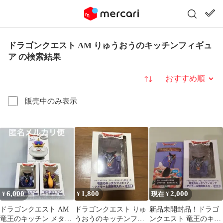
ドラゴンクエスト AM りゅうおうのキッチンフィギュ
ア の検索結果
並び替え
販売中のみ表示
6,000
1,800
2,000
¥
¥
現在 ¥
ドラゴンクエスト AM
ドラゴンクエスト りゅ
新品未開封品！ドラゴ
竜王のキッチン メタル
うおうのキッチンフィ
ンクエスト 竜王のキッ