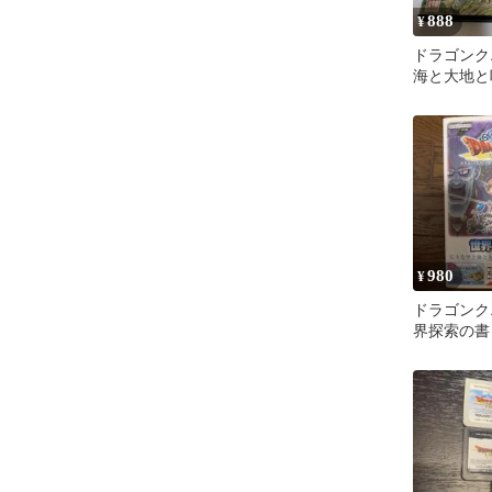
888
¥
ドラゴンク
海と大地と
980
¥
ドラゴンクエ
界探索の書 