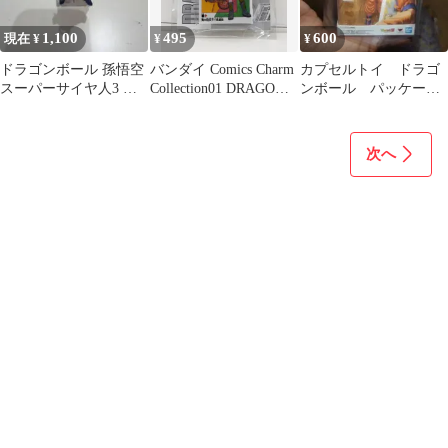
1,100
495
600
現在 ¥
¥
¥
ドラゴンボール 孫悟空
バンダイ Comics Charm
カプセルトイ ドラゴ
スーパーサイヤ人3 フ
Collection01 DRAGON
ンボール パッケージ
ィギュア
BALL 巻十
フィギュア
次へ