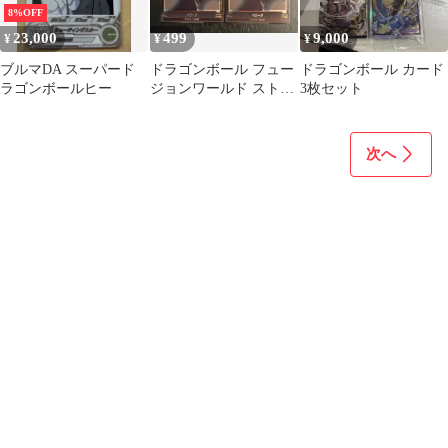
8%OFF
23,000
499
9,000
¥
¥
¥
ブルマDA スーパード
ドラゴンボール フュー
ドラゴンボール カード
ラゴンボールヒー
ジョンワールド ストー
3枚セット
リーブースター C ベジ
ータ 2枚
次へ