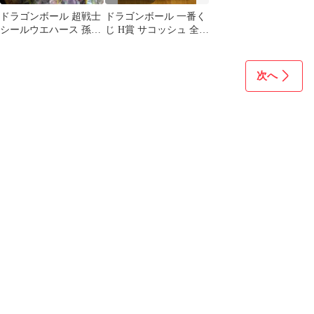
ドラゴンボール 超戦士
ドラゴンボール 一番く
シールウエハース 孫悟
じ H賞 サコッシュ 全4
飯イタジャガまとめ売
種セット
り
次へ