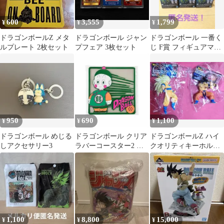
600
3,555
1,799
¥
¥
¥
ドラゴンボールZ メタ
ドラゴンボール ジャン
ドラゴンボール 一番く
ルプレート 2枚セット
プフェア 3枚セット
じ F賞 フィギュアマグ
ネット 6個セット
950
690
1,100
¥
¥
¥
ドラゴンボール めじる
ドラゴンボール クリア
ドラゴンボールZ ハイ
しアクセサリー3
ラバーコースター2 餃
クオリティキーホルダ
子 新品
ー 孫悟空 2種セット
1,100
8,800
15,000
¥
¥
¥