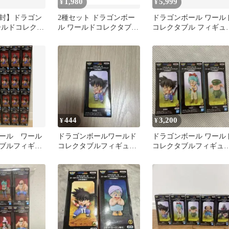
1,980
5,999
¥
¥
封】ドラゴン
2種セット ドラゴンボー
ドラゴンボール ワール
ールドコレクタ
ル ワールドコレクタブル
コレクタブル フィギュ
ュア-少年期編
フィギュア 少年期編4
5種セット②
444
3,200
¥
¥
ール ワール
ドラゴンボールワールド
ドラゴンボール ワール
ブルフィギュ
コレクタブルフィギュ
コレクタブルフィギュ
4 孫悟空
ア〜少年期編2〜孫悟空
少年期編2 3種類セット