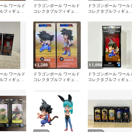
ール ワールド
ドラゴンボール ワールド
ドラゴンボール ワール
ルフィギュア
コレクタブルフィギュア
コレクタブルフィギュ
2 悟空 ブル
少年期編3 フィギュア
少年期編4 3種
1,500
1,000
¥
¥
ール ワールド
ドラゴンボール ワールド
ドラゴンボール ワール
ルフィギュア
コレクタブルフィギュア
コレクタブルフィギュア
孫悟空 ブルマ
少年期編3 孫悟空＆ヤム
少年期編4 - 孫悟空
チャ