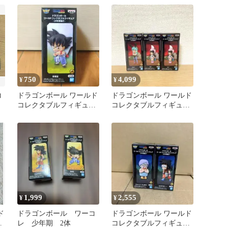
750
4,099
¥
¥
コ
ドラゴンボール ワールド
ドラゴンボール ワールド
コレクタブルフィギュ
コレクタブルフィギュア
ン
ア 少年期編2 孫悟空
少年期編4 チチ ブルマ 3
点
1,999
2,555
¥
¥
ド
ドラゴンボール ワーコ
ドラゴンボール ワールド
レ 少年期 2体
コレクタブルフィギュア