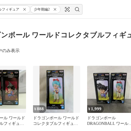
ルフィギュア
少年期編2
ンボール ワールドコレクタブルフィギュ
中のみ表示
888
1,999
¥
¥
ール ワールド
ドラゴンボール ワールド
ドラゴンボール
ルフィギュア
コレクタブルフィギュア
DRAGONBALL ワール
孫悟空 ブルマ
少年期編2 ブルマ
コレクタブルフィギュ