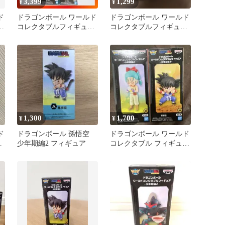
3,399
1,299
¥
¥
ド
ドラゴンボール ワールド
ドラゴンボール ワールド
ア
コレクタブルフィギュア
コレクタブルフィギュア
少年期編2【ウーロン 4
A、B 2体セット
点】
1,300
1,700
¥
¥
ド
ドラゴンボール 孫悟空
ドラゴンボール ワールド
ア
少年期編2 フィギュア
コレクタブル フィギュ
ア-少年期編2- ブルマ
孫悟空