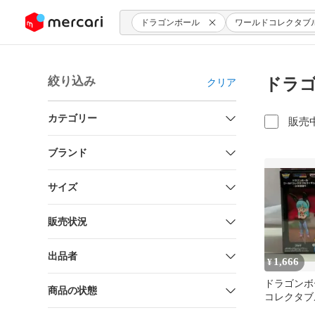
ンツにスキップ
ドラゴンボール
ワールドコレクタブ
絞り込み
ドラゴ
クリア
カテゴリー
販売
ブランド
サイズ
販売状況
出品者
1,666
¥
ドラゴンボ
商品の状態
コレクタブ
少年期編4 