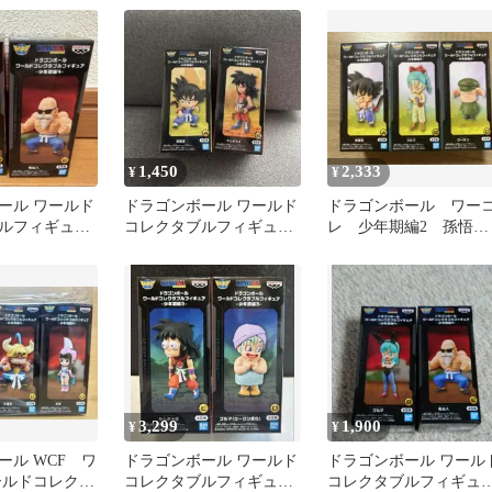
少年期編2
1,450
2,333
¥
¥
ール ワールド
ドラゴンボール ワールド
ドラゴンボール ワー
ルフィギュア
コレクタブルフィギュア
レ 少年期編2 孫悟
セット 少年期編1 少年期
空 ブルマ ウーロ
編3
3種セット ④
3,299
1,900
¥
¥
ール WCF ワ
ドラゴンボール ワールド
ドラゴンボール ワール
ールドコレクタ
コレクタブルフィギュア-
コレクタブルフィギュ