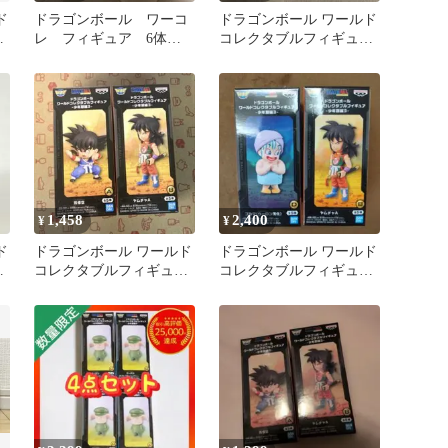
ド
ドラゴンボール ワーコ
ドラゴンボール ワールド
ア
レ フィギュア 6体セ
コレクタブルフィギュア
ット
少年期編1 全4種
1,458
2,400
¥
¥
ド
ドラゴンボール ワールド
ドラゴンボール ワールド
-
コレクタブルフィギュア-
コレクタブルフィギュア
少年期編3- 孫悟空 ヤムチ
少年期編3 2種セット
ャA