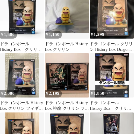
1,880
1,150
1,299
¥
¥
¥
ドラゴンボール
ドラゴンボール History
ドラゴンボール クリリ
History Box クリリ
Box クリリン
ン History Box Dragon
ン フィギュア 匿名
Ball
配送
2,000
2,199
1,850
¥
¥
¥
ドラゴンボール History
ドラゴンボール History
ドラゴンボール
Box クリリン フィギュ
Box 神龍 クリリン フィ
History Box クリリ
ア
ギュア 2つセット
ン フィギュア