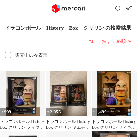
ドラゴンボール History Box クリリン の検索結果
並び替え
販売中のみ表示
999
2,055
1,499
¥
¥
¥
ドラゴンボール History
ドラゴンボール History
ドラゴンボール History
Box クリリン フィギュ
Box クリリン ヤムチャ
Box クリリン フィギュ
ア
フィギュア2体セット
ア