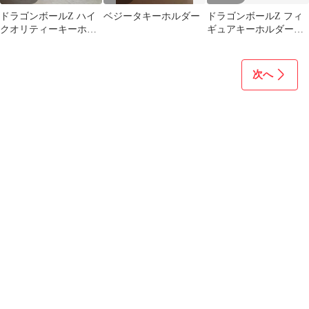
ドラゴンボールZ ハイ
ベジータキーホルダー
ドラゴンボールZ フィ
クオリティーキーホル
ギュアキーホルダー
ダー vol.5 孫悟空
vol.1 3種セット
次へ