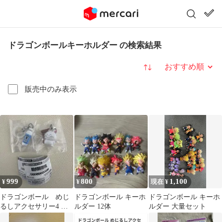
ドラゴンボールキーホルダー の検索結果
並び替え
販売中のみ表示
999
800
1,100
¥
¥
現在 ¥
ドラゴンボール めじ
ドラゴンボール キーホ
ドラゴンボール キーホ
るしアクセサリー4 カ
ルダー 12体
ルダー 大量セット
リン様 ポイポイカプ