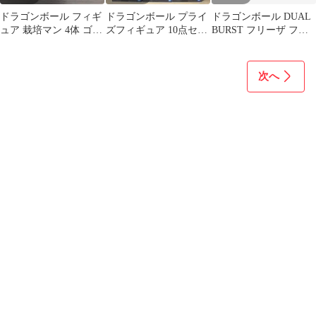
ドラゴンボール フィギ
ドラゴンボール プライ
ドラゴンボール DUAL
ュア 栽培マン 4体 ゴー
ズフィギュア 10点セッ
BURST フリーザ フィ
スト 1体
ト まとめ売り
ギュア 2体セット
次へ