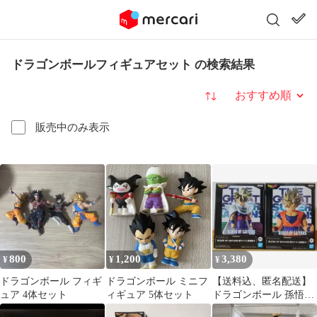
ドラゴンボールフィギュアセット の検索結果
並び替え
販売中のみ表示
800
1,200
3,380
¥
¥
¥
ドラゴンボール フィギ
ドラゴンボール ミニフ
【送料込、匿名配送】
ュア 4体セット
ィギュア 5体セット
ドラゴンボール 孫悟空
＆孫悟飯 フィギュア 2