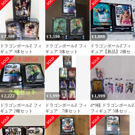
3,300
3,590
1,888
¥
¥
¥
ドラゴンボールZ フィ
ドラゴンボールZ フィ
ドラゴンボールZフィ
ギュア 3体セット
ギュア 3体セット
ギュア【新品】2個セッ
ト
2,222
3,999
1,999
¥
¥
¥
ドラゴンボールZ フィ
ドラゴンボールZ フィ
d*9様 ドラゴンボールZ
ギュア 2種セット
ギュア 7体セット
フィギュア 5体セッ
ト 新品未開封品