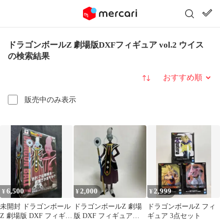
ドラゴンボールZ 劇場版DXFフィギュア vol.2 ウイス
の検索結果
並び替え
販売中のみ表示
6,500
2,000
2,999
¥
¥
¥
未開封 ドラゴンボール
ドラゴンボールZ 劇場
ドラゴンボールZ フィ
Z 劇場版 DXF フィギュ
版 DXF フィギュア
ギュア 3点セット