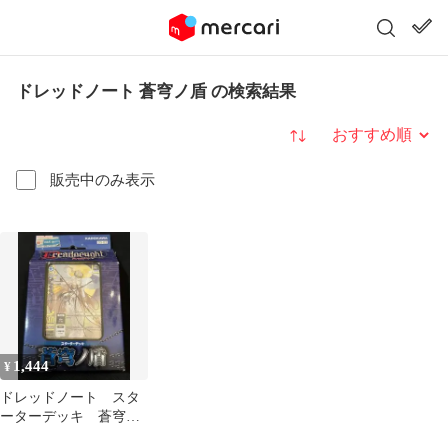
ドレッドノート 蒼穹ノ盾 の検索結果
並び替え
販売中のみ表示
1,444
¥
ドレッドノート スタ
ーターデッキ 蒼穹ノ
盾