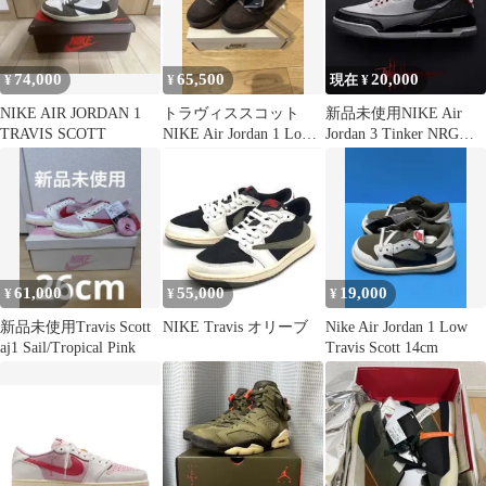
74,000
65,500
20,000
¥
¥
現在 ¥
NIKE AIR JORDAN 1
トラヴィススコット
新品未使用NIKE Air
TRAVIS SCOTT
NIKE Air Jordan 1 Low
Jordan 3 Tinker NRG
ベルベットブラウン
27.5cm
61,000
55,000
19,000
¥
¥
¥
新品未使用Travis Scott
NIKE Travis オリーブ
Nike Air Jordan 1 Low
aj1 Sail/Tropical Pink
Travis Scott 14cm