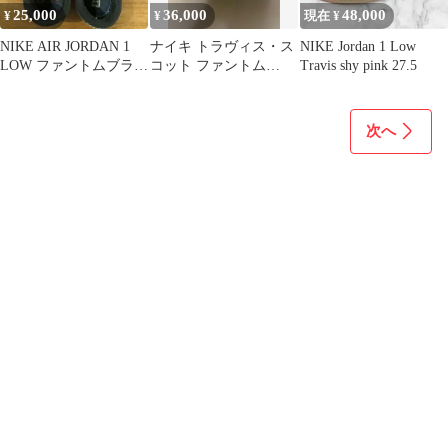
25,000
36,000
48,000
¥
¥
現在 ¥
NIKE AIR JORDAN 1
ナイキ トラヴィス・ス
NIKE Jordan 1 Low
LOW ファントムブラッ
コット ファントム
Travis shy pink 27.5
ク
6LOW インドアxカクタ
スジャック
次へ