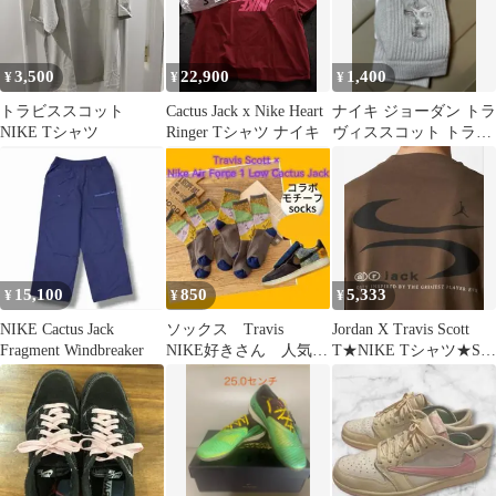
3,500
22,900
1,400
¥
¥
¥
トラビススコット
Cactus Jack x Nike Heart
ナイキ ジョーダン トラ
NIKE Tシャツ
Ringer Tシャツ ナイキ
ヴィススコット トラビ
ススコット 靴下 ソ
ックス
15,100
850
5,333
¥
¥
¥
NIKE Cactus Jack
ソックス Travis
Jordan X Travis Scott
Fragment Windbreaker
NIKE好きさん 人気ス
T★NIKE Tシャツ★Sサ
ニーカーをイメージ
イズ
カッコイイ