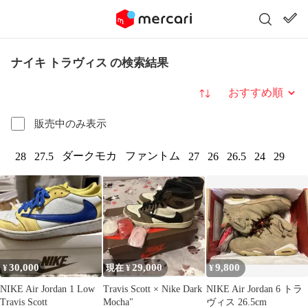
ナイキ トラヴィス の検索結果
並び替え
販売中のみ表示
ダークモカ
ファントム
28
27.5
27
26
26.5
24
29
30,000
29,000
9,800
¥
現在 ¥
¥
NIKE Air Jordan 1 Low
Travis Scott × Nike Dark
NIKE Air Jordan 6 トラ
Travis Scott
Mocha"
ヴィス 26.5cm